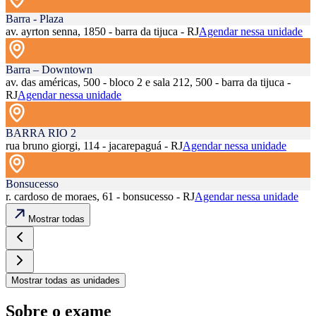
Barra - Plaza
av. ayrton senna, 1850 - barra da tijuca - RJ
Agendar nessa unidade
Barra – Downtown
av. das américas, 500 - bloco 2 e sala 212, 500 - barra da tijuca -
RJ
Agendar nessa unidade
BARRA RIO 2
rua bruno giorgi, 114 - jacarepaguá - RJ
Agendar nessa unidade
Bonsucesso
r. cardoso de moraes, 61 - bonsucesso - RJ
Agendar nessa unidade
Mostrar todas
Mostrar todas as unidades
Sobre o exame