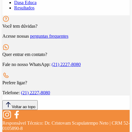
Dasa Educa
Resultados
Você tem dúvidas?
Acesse nossas
perguntas frequentes
Quer entrar em contato?
Fale no nosso WhatsApp:
(21) 2227-8080
Prefere ligar?
Telefone:
(21) 2227-8080
Voltar ao topo
Responsável Técnico:
Dr. Cristovam Scapulatempo Neto | CRM 52-
0105890-8