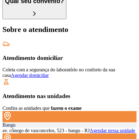
Qual seu convênio?
Sobre o atendimento
Atendimento domiciliar
Coleta com a segurança do laboratório no conforto da sua
casa
Agendar domiciliar
Atendimento nas unidades
Confira as unidades que
fazem o exame
Bangu
av. cônego de vasconcelos, 523 - bangu - RJ
Agendar nessa unidade