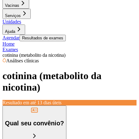
Vacinas
Serviços
Unidades
Ajuda
Agendar
Resultados de exames
Home
Exames
cotinina (metabolito da nicotina)
Análises clínicas
cotinina (metabolito da
nicotina)
Resultado em até
13 dias úteis
Qual seu convênio?