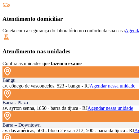
Atendimento domiciliar
Coleta com a segurança do laboratório no conforto da sua casa
Agenda
Atendimento nas unidades
Confira as unidades que
fazem o exame
Bangu
av. cônego de vasconcelos, 523 - bangu - RJ
Agendar nessa unidade
Barra - Plaza
av. ayrton senna, 1850 - barra da tijuca - RJ
Agendar nessa unidade
Barra – Downtown
av. das américas, 500 - bloco 2 e sala 212, 500 - barra da tijuca - RJ
Ag