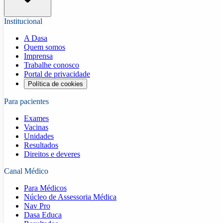
Institucional
A Dasa
Quem somos
Imprensa
Trabalhe conosco
Portal de privacidade
Política de cookies
Para pacientes
Exames
Vacinas
Unidades
Resultados
Direitos e deveres
Canal Médico
Para Médicos
Núcleo de Assessoria Médica
Nav Pro
Dasa Educa