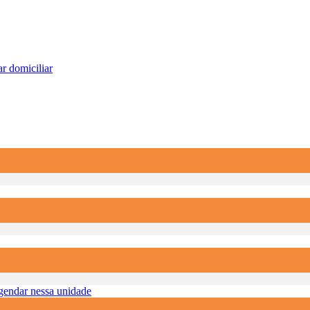
r domiciliar
endar nessa unidade