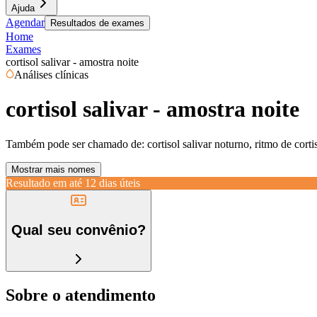
Ajuda
Agendar
Resultados de exames
Home
Exames
cortisol salivar - amostra noite
Análises clínicas
cortisol salivar - amostra noite
Também pode ser chamado de:
cortisol salivar noturno, ritmo de corti
Mostrar mais nomes
Resultado em até
12 dias úteis
Qual seu convênio?
Sobre o atendimento