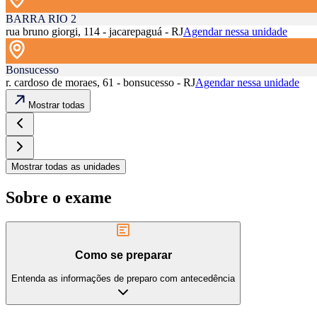
BARRA RIO 2
rua bruno giorgi, 114 - jacarepaguá - RJ
Agendar nessa unidade
Bonsucesso
r. cardoso de moraes, 61 - bonsucesso - RJ
Agendar nessa unidade
Mostrar todas
Mostrar todas as unidades
Sobre o exame
Como se preparar
Entenda as informações de preparo com antecedência