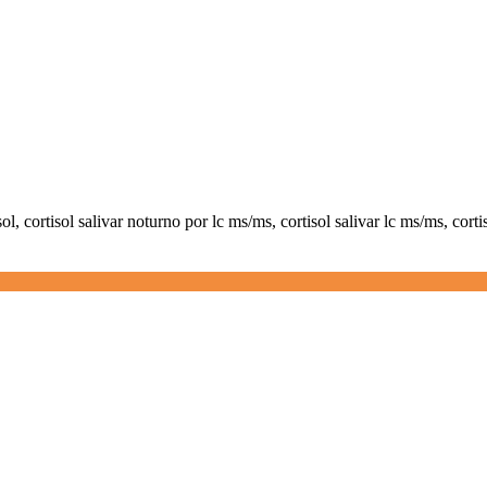
sol, cortisol salivar noturno por lc ms/ms, cortisol salivar lc ms/ms, cor