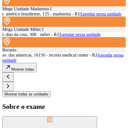
Mega Unidade Madureira I
r. américo brasiliense, 135 - madureira - RJ
Agendar nessa unidade
Mega Unidade Méier I
r. dias da cruz, 308 - méier - RJ
Agendar nessa unidade
Recreio
av. das americas, 16150 - recreio medical center - RJ
Agendar nessa
unidade
Mostrar todas
Mostrar todas as unidades
Sobre o exame