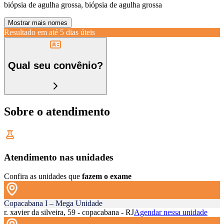
biópsia de agulha grossa, biópsia de agulha grossa
Mostrar mais nomes
Resultado em até
5 dias úteis
Qual seu convênio?
Sobre o atendimento
Atendimento nas unidades
Confira as unidades que
fazem o exame
Copacabana I – Mega Unidade
r. xavier da silveira, 59 - copacabana - RJ
Agendar nessa unidade