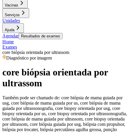
Vacinas
Serviços
Unidades
Ajuda
Agendar
Resultados de exames
Home
Exames
core biópsia orientada por ultrassom
Diagnóstico por imagem
core biópsia orientada por
ultrassom
Também pode ser chamado de:
core biópsia de mama guiada por
usg, core biópsia de mama guiada por us, core biópsia de mama
guiada por ultrassonografia, core biopsy orientada por usg, core
biopsy orientada por us, core biopsy orientada por ultrassonografia,
core biópsia de mama guiada por ultrassom, core biopsy orientada
por ultrassom, core biópsia guiada por usg, biópsia com propulsor,
biópsia por trocater, biópsia percutânea agulha grossa, punção