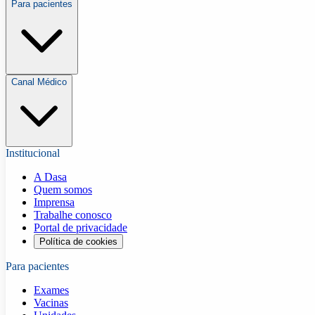
Para pacientes
Canal Médico
Institucional
A Dasa
Quem somos
Imprensa
Trabalhe conosco
Portal de privacidade
Política de cookies
Para pacientes
Exames
Vacinas