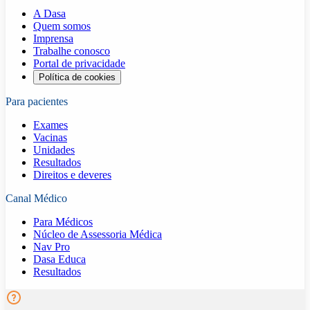
A Dasa
Quem somos
Imprensa
Trabalhe conosco
Portal de privacidade
Política de cookies
Para pacientes
Exames
Vacinas
Unidades
Resultados
Direitos e deveres
Canal Médico
Para Médicos
Núcleo de Assessoria Médica
Nav Pro
Dasa Educa
Resultados