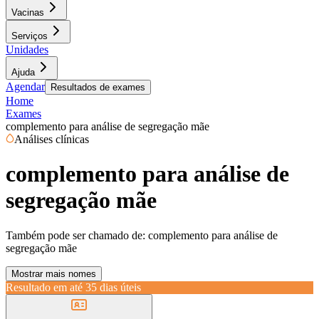
Vacinas
Serviços
Unidades
Ajuda
Agendar
Resultados de exames
Home
Exames
complemento para análise de segregação mãe
Análises clínicas
complemento para análise de
segregação mãe
Também pode ser chamado de:
complemento para análise de
segregação mãe
Mostrar mais nomes
Resultado em até
35 dias úteis