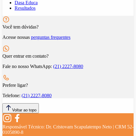
Dasa Educa
Resultados
Você tem dúvidas?
Acesse nossas
perguntas frequentes
Quer entrar em contato?
Fale no nosso WhatsApp:
(21) 2227-8080
Prefere ligar?
Telefone:
(21) 2227-8080
Voltar ao topo
Responsável Técnico:
Dr. Cristovam Scapulatempo Neto | CRM 52-
0105890-8