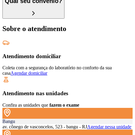
Qual seu convênio?
Sobre o atendimento
Atendimento domiciliar
Coleta com a segurança do laboratório no conforto da sua
casa
Agendar domiciliar
Atendimento nas unidades
Confira as unidades que
fazem o exame
Bangu
av. cônego de vasconcelos, 523 - bangu - RJ
Agendar nessa unidade