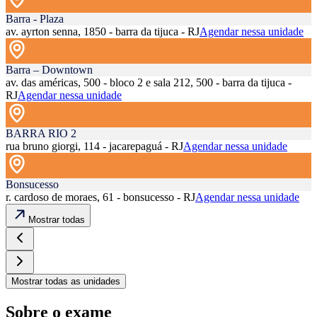
Barra - Plaza
av. ayrton senna, 1850 - barra da tijuca - RJ
Agendar nessa unidade
Barra – Downtown
av. das américas, 500 - bloco 2 e sala 212, 500 - barra da tijuca -
RJ
Agendar nessa unidade
BARRA RIO 2
rua bruno giorgi, 114 - jacarepaguá - RJ
Agendar nessa unidade
Bonsucesso
r. cardoso de moraes, 61 - bonsucesso - RJ
Agendar nessa unidade
Mostrar todas
Mostrar todas as unidades
Sobre o exame