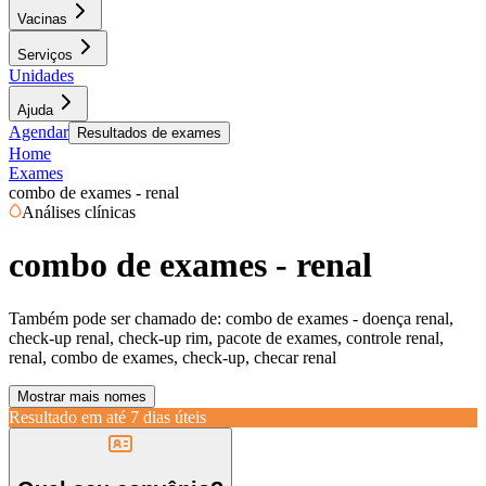
Vacinas
Serviços
Unidades
Ajuda
Agendar
Resultados de exames
Home
Exames
combo de exames - renal
Análises clínicas
combo de exames - renal
Também pode ser chamado de:
combo de exames - doença renal,
check-up renal, check-up rim, pacote de exames, controle renal,
renal, combo de exames, check-up, checar renal
Mostrar mais nomes
Resultado em até
7 dias úteis