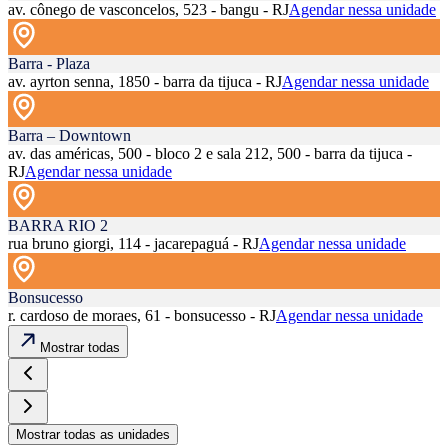
av. cônego de vasconcelos, 523 - bangu - RJ
Agendar nessa unidade
Barra - Plaza
av. ayrton senna, 1850 - barra da tijuca - RJ
Agendar nessa unidade
Barra – Downtown
av. das américas, 500 - bloco 2 e sala 212, 500 - barra da tijuca -
RJ
Agendar nessa unidade
BARRA RIO 2
rua bruno giorgi, 114 - jacarepaguá - RJ
Agendar nessa unidade
Bonsucesso
r. cardoso de moraes, 61 - bonsucesso - RJ
Agendar nessa unidade
Mostrar todas
Mostrar todas as unidades