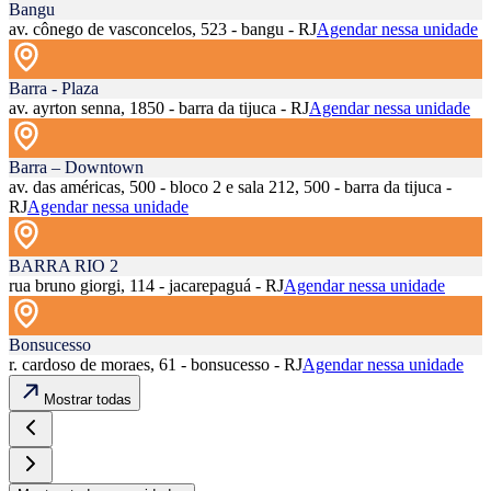
Bangu
av. cônego de vasconcelos, 523 - bangu - RJ
Agendar nessa unidade
Barra - Plaza
av. ayrton senna, 1850 - barra da tijuca - RJ
Agendar nessa unidade
Barra – Downtown
av. das américas, 500 - bloco 2 e sala 212, 500 - barra da tijuca -
RJ
Agendar nessa unidade
BARRA RIO 2
rua bruno giorgi, 114 - jacarepaguá - RJ
Agendar nessa unidade
Bonsucesso
r. cardoso de moraes, 61 - bonsucesso - RJ
Agendar nessa unidade
Mostrar todas