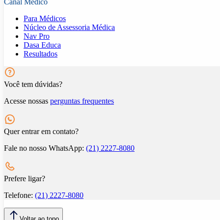
Canal Médico
Para Médicos
Núcleo de Assessoria Médica
Nav Pro
Dasa Educa
Resultados
Você tem dúvidas?
Acesse nossas
perguntas frequentes
Quer entrar em contato?
Fale no nosso WhatsApp:
(21) 2227-8080
Prefere ligar?
Telefone:
(21) 2227-8080
Voltar ao topo