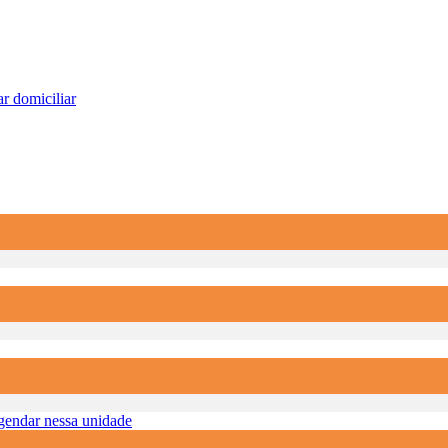
r domiciliar
endar nessa unidade