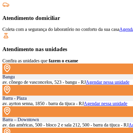
Atendimento domiciliar
Coleta com a segurança do laboratório no conforto da sua casa
Agenda
Atendimento nas unidades
Confira as unidades que
fazem o exame
Bangu
av. cônego de vasconcelos, 523 - bangu - RJ
Agendar nessa unidade
Barra - Plaza
av. ayrton senna, 1850 - barra da tijuca - RJ
Agendar nessa unidade
Barra – Downtown
av. das américas, 500 - bloco 2 e sala 212, 500 - barra da tijuca - RJ
Ag