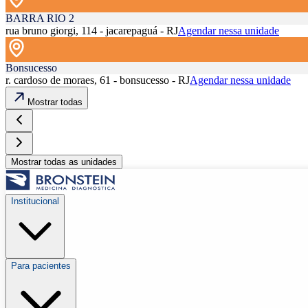
BARRA RIO 2
rua bruno giorgi, 114 - jacarepaguá - RJ
Agendar nessa unidade
Bonsucesso
r. cardoso de moraes, 61 - bonsucesso - RJ
Agendar nessa unidade
Mostrar todas
Mostrar todas as unidades
Institucional
Para pacientes