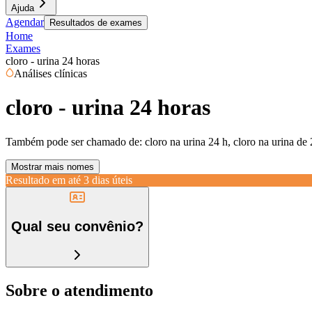
Ajuda
Agendar
Resultados de exames
Home
Exames
cloro - urina 24 horas
Análises clínicas
cloro - urina 24 horas
Também pode ser chamado de:
cloro na urina 24 h, cloro na urina de 
Mostrar mais nomes
Resultado em até
3 dias úteis
Qual seu convênio?
Sobre o atendimento