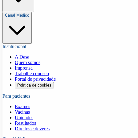
Canal Médico
Institucional
A Dasa
Quem somos
Imprensa
Trabalhe conosco
Portal de privacidade
Política de cookies
Para pacientes
Exames
Vacinas
Unidades
Resultados
Direitos e deveres