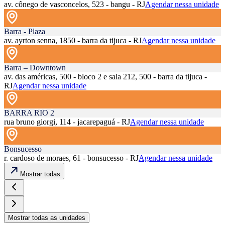
av. cônego de vasconcelos, 523 - bangu - RJ
Agendar nessa unidade
Barra - Plaza
av. ayrton senna, 1850 - barra da tijuca - RJ
Agendar nessa unidade
Barra – Downtown
av. das américas, 500 - bloco 2 e sala 212, 500 - barra da tijuca -
RJ
Agendar nessa unidade
BARRA RIO 2
rua bruno giorgi, 114 - jacarepaguá - RJ
Agendar nessa unidade
Bonsucesso
r. cardoso de moraes, 61 - bonsucesso - RJ
Agendar nessa unidade
Mostrar todas
Mostrar todas as unidades