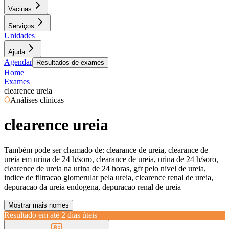
Vacinas
Serviços
Unidades
Ajuda
Agendar
Resultados de exames
Home
Exames
clearence ureia
Análises clínicas
clearence ureia
Também pode ser chamado de:
clearance de ureia, clearance de
ureia em urina de 24 h/soro, clearance de ureia, urina de 24 h/soro,
clearence de ureia na urina de 24 horas, gfr pelo nivel de ureia,
indice de filtracao glomerular pela ureia, clearence renal de ureia,
depuracao da ureia endogena, depuracao renal de ureia
Mostrar mais nomes
Resultado em até
2 dias úteis