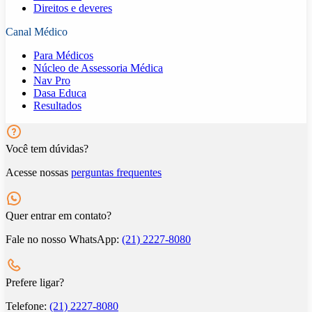
Direitos e deveres
Canal Médico
Para Médicos
Núcleo de Assessoria Médica
Nav Pro
Dasa Educa
Resultados
Você tem dúvidas?
Acesse nossas
perguntas frequentes
Quer entrar em contato?
Fale no nosso WhatsApp:
(21) 2227-8080
Prefere ligar?
Telefone:
(21) 2227-8080