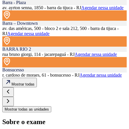
Barra - Plaza
av. ayrton senna, 1850 - barra da tijuca - RJ
Agendar nessa unidade
Barra – Downtown
av. das américas, 500 - bloco 2 e sala 212, 500 - barra da tijuca -
RJ
Agendar nessa unidade
BARRA RIO 2
rua bruno giorgi, 114 - jacarepaguá - RJ
Agendar nessa unidade
Bonsucesso
r. cardoso de moraes, 61 - bonsucesso - RJ
Agendar nessa unidade
Mostrar todas
Mostrar todas as unidades
Sobre o exame