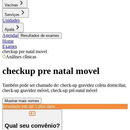
Vacinas
Serviços
Unidades
Ajuda
Agendar
Resultados de exames
Home
Exames
checkup pre natal movel
Análises clínicas
checkup pre natal movel
Também pode ser chamado de:
check-up gravidez coleta domiciliar,
check-up gravidez móvel, check-up pré-natal móvel
Mostrar mais nomes
Resultado em até
5 dias úteis
Qual seu convênio?