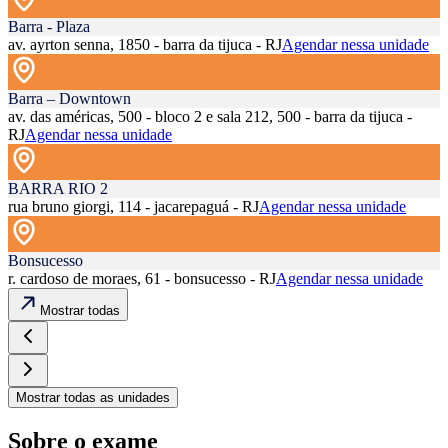
Barra - Plaza
av. ayrton senna, 1850 - barra da tijuca - RJ
Agendar nessa unidade
Barra – Downtown
av. das américas, 500 - bloco 2 e sala 212, 500 - barra da tijuca -
RJ
Agendar nessa unidade
BARRA RIO 2
rua bruno giorgi, 114 - jacarepaguá - RJ
Agendar nessa unidade
Bonsucesso
r. cardoso de moraes, 61 - bonsucesso - RJ
Agendar nessa unidade
Mostrar todas
Mostrar todas as unidades
Sobre o exame