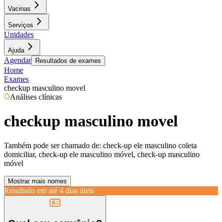
Vacinas
Serviços
Unidades
Ajuda
Agendar
Resultados de exames
Home
Exames
checkup masculino movel
Análises clínicas
checkup masculino movel
Também pode ser chamado de:
check-up ele masculino coleta
domiciliar, check-up ele masculino móvel, check-up masculino
móvel
Mostrar mais nomes
Resultado em até
4 dias úteis