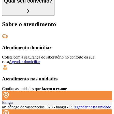
Qual seu convênio?
Sobre o atendimento
Atendimento domiciliar
Coleta com a segurança do laboratório no conforto da sua
casa
Agendar domiciliar
Atendimento nas unidades
Confira as unidades que
fazem o exame
Bangu
av. cônego de vasconcelos, 523 - bangu - RJ
Agendar nessa unidade