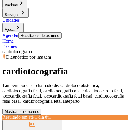
Vacinas
Serviços
Unidades
Ajuda
Agendar
Resultados de exames
Home
Exames
cardiotocografia
Diagnóstico por imagem
cardiotocografia
Também pode ser chamado de:
cardiotoco obstetrica,
cardiotocografia fetal, cardiotocografia obstetrica, tococardio fetal,
tococardiografia fetal, tococardiografia fetal basal, cardiotocografia
fetal basal, cardiotocografia fetal anteparto
Mostrar mais nomes
Resultado em até
1 dia útil