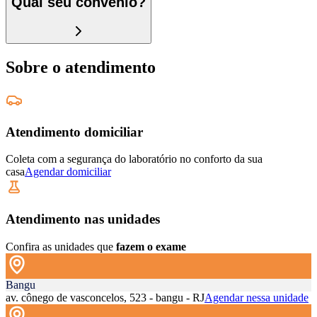
Qual seu convênio?
Sobre o atendimento
Atendimento domiciliar
Coleta com a segurança do laboratório no conforto da sua
casa
Agendar domiciliar
Atendimento nas unidades
Confira as unidades que
fazem o exame
Bangu
av. cônego de vasconcelos, 523 - bangu - RJ
Agendar nessa unidade