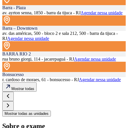
Barra - Plaza
av. ayrton senna, 1850 - barra da tijuca - RJ
Agendar nessa unidade
Barra – Downtown
av. das américas, 500 - bloco 2 e sala 212, 500 - barra da tijuca -
RJ
Agendar nessa unidade
BARRA RIO 2
rua bruno giorgi, 114 - jacarepaguá - RJ
Agendar nessa unidade
Bonsucesso
r. cardoso de moraes, 61 - bonsucesso - RJ
Agendar nessa unidade
Mostrar todas
Mostrar todas as unidades
Sobre o exame