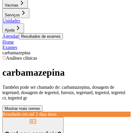
Vacinas
Serviços
Unidades
Ajuda
Agendar
Resultados de exames
Home
Exames
carbamazepina
Análises clínicas
carbamazepina
Também pode ser chamado de:
carbamazepina, dosagem de
tegretard, dosagem de tegretol, furosix, tegretard, tegretol, tegretol
cr, tegretol gr
Mostrar mais nomes
Resultado em até
2 dias úteis