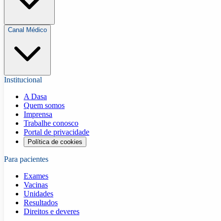
Canal Médico
Institucional
A Dasa
Quem somos
Imprensa
Trabalhe conosco
Portal de privacidade
Política de cookies
Para pacientes
Exames
Vacinas
Unidades
Resultados
Direitos e deveres