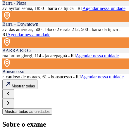
Barra - Plaza
av. ayrton senna, 1850 - barra da tijuca - RJ
Agendar nessa unidade
Barra – Downtown
av. das américas, 500 - bloco 2 e sala 212, 500 - barra da tijuca -
RJ
Agendar nessa unidade
BARRA RIO 2
rua bruno giorgi, 114 - jacarepaguá - RJ
Agendar nessa unidade
Bonsucesso
r. cardoso de moraes, 61 - bonsucesso - RJ
Agendar nessa unidade
Mostrar todas
Mostrar todas as unidades
Sobre o exame