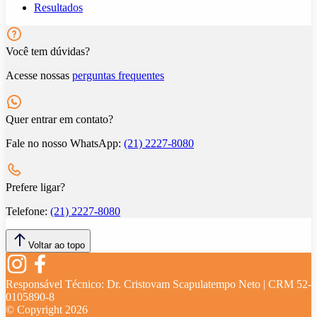
Resultados
Você tem dúvidas?
Acesse nossas
perguntas frequentes
Quer entrar em contato?
Fale no nosso WhatsApp:
(21) 2227-8080
Prefere ligar?
Telefone:
(21) 2227-8080
Voltar ao topo
Responsável Técnico:
Dr. Cristovam Scapulatempo Neto | CRM 52-
0105890-8
© Copyright
2026