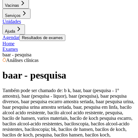
Vacinas
Serviços
Unidades
Ajuda
Agendar
Resultados de exames
Home
Exames
baar - pesquisa
Análises clínicas
baar - pesquisa
Também pode ser chamado de:
b k, baar, baar (pesquisa - 1º
amostra), baar (pesquisa - liquor), baar (pesquisa), baar pesquisa
diversos, baar pesquisa escarro amostra seriada, baar pesquisa urina,
baar pesquisa urina amostra seriada, baar, pesquisa em linfa, bacilo
alcool acido resistente, bacilo alcool acido resistente, pesquisa,
bacilo de hansen, varios materiais, bacilo de koch pesquisa escarro,
bacilos alcool-acido resistentes, baciloscopia, bacilos alcool-acido
resistentes, baciloscopia; bk, bacilos de hansen, bacilos de koch,
bacilos de koch, pesquisa, bacilos hansen, bacilos koch,