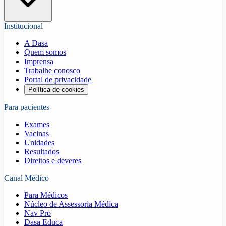
Institucional
A Dasa
Quem somos
Imprensa
Trabalhe conosco
Portal de privacidade
Política de cookies
Para pacientes
Exames
Vacinas
Unidades
Resultados
Direitos e deveres
Canal Médico
Para Médicos
Núcleo de Assessoria Médica
Nav Pro
Dasa Educa