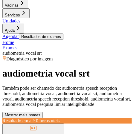
Vacinas
Serviços
Unidades
Ajuda
Agendar
Resultados de exames
Home
Exames
audiometria vocal srt
Diagnóstico por imagem
audiometria vocal srt
Também pode ser chamado de:
audiometria speech reception
threshold, audiometria vocal, audiometria vocal srt, audiometria
vocal, audiometria speech reception threshold, audiometria vocal srt,
audiometria vocal pesquisa limiar inteligibilidade
Mostrar mais nomes
Resultado em até
0 horas úteis