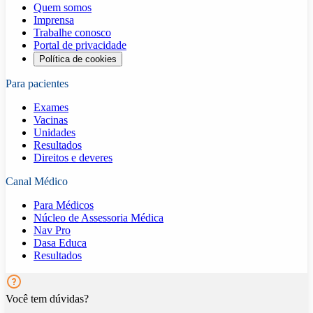
Quem somos
Imprensa
Trabalhe conosco
Portal de privacidade
Política de cookies
Para pacientes
Exames
Vacinas
Unidades
Resultados
Direitos e deveres
Canal Médico
Para Médicos
Núcleo de Assessoria Médica
Nav Pro
Dasa Educa
Resultados
Você tem dúvidas?