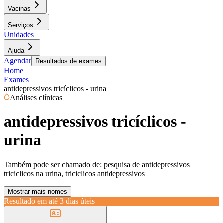
Vacinas
Serviços
Unidades
Ajuda
Agendar
Resultados de exames
Home
Exames
antidepressivos tricíclicos - urina
Análises clínicas
antidepressivos tricíclicos -
urina
Também pode ser chamado de:
pesquisa de antidepressivos
triciclicos na urina, triciclicos antidepressivos
Mostrar mais nomes
Resultado em até
3 dias úteis