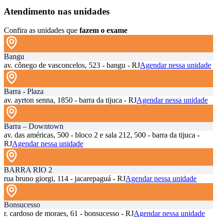
Atendimento nas unidades
Confira as unidades que
fazem o exame
Bangu
av. cônego de vasconcelos, 523 - bangu - RJ
Agendar nessa unidade
Barra - Plaza
av. ayrton senna, 1850 - barra da tijuca - RJ
Agendar nessa unidade
Barra – Downtown
av. das américas, 500 - bloco 2 e sala 212, 500 - barra da tijuca -
RJ
Agendar nessa unidade
BARRA RIO 2
rua bruno giorgi, 114 - jacarepaguá - RJ
Agendar nessa unidade
Bonsucesso
r. cardoso de moraes, 61 - bonsucesso - RJ
Agendar nessa unidade