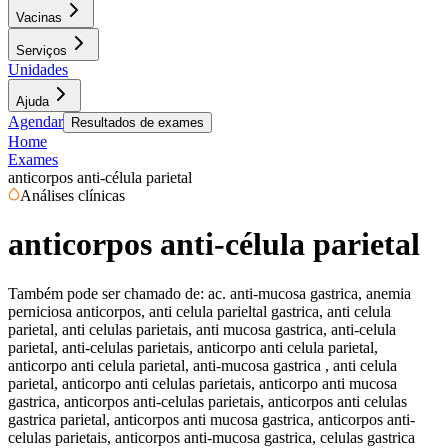
Vacinas
Serviços
Unidades
Ajuda
Agendar
Resultados de exames
Home
Exames
anticorpos anti-célula parietal
Análises clínicas
anticorpos anti-célula parietal
Também pode ser chamado de:
ac. anti-mucosa gastrica, anemia
perniciosa anticorpos, anti celula parieltal gastrica, anti celula
parietal, anti celulas parietais, anti mucosa gastrica, anti-celula
parietal, anti-celulas parietais, anticorpo anti celula parietal,
anticorpo anti celula parietal, anti-mucosa gastrica , anti celula
parietal, anticorpo anti celulas parietais, anticorpo anti mucosa
gastrica, anticorpos anti-celulas parietais, anticorpos anti celulas
gastrica parietal, anticorpos anti mucosa gastrica, anticorpos anti-
celulas parietais, anticorpos anti-mucosa gastrica, celulas gastrica