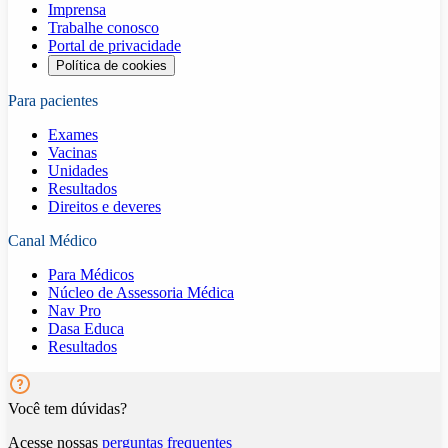
Imprensa
Trabalhe conosco
Portal de privacidade
Política de cookies
Para pacientes
Exames
Vacinas
Unidades
Resultados
Direitos e deveres
Canal Médico
Para Médicos
Núcleo de Assessoria Médica
Nav Pro
Dasa Educa
Resultados
Você tem dúvidas?
Acesse nossas
perguntas frequentes