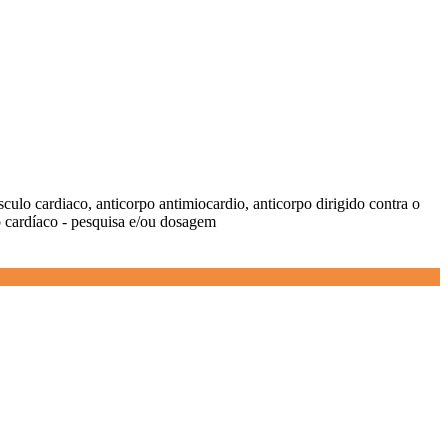
sculo cardiaco, anticorpo antimiocardio, anticorpo dirigido contra o
o cardíaco - pesquisa e/ou dosagem