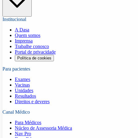
Institucional
A Dasa
Quem somos
Imprensa
Trabalhe conosco
Portal de privacidade
Política de cookies
Para pacientes
Exames
Vacinas
Unidades
Resultados
Direitos e deveres
Canal Médico
Para Médicos
Núcleo de Assessoria Médica
Nav Pro