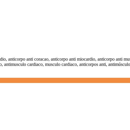
rdio, anticorpo anti coracao, anticorpo anti miocardio, anticorpo anti mu
io, antimusculo cardiaco, musculo cardiaco, anticorpos anti, antimúscul