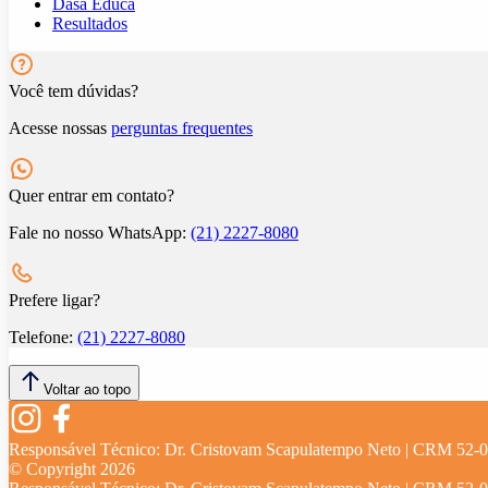
Dasa Educa
Resultados
Você tem dúvidas?
Acesse nossas
perguntas frequentes
Quer entrar em contato?
Fale no nosso WhatsApp:
(21) 2227-8080
Prefere ligar?
Telefone:
(21) 2227-8080
Voltar ao topo
Responsável Técnico:
Dr. Cristovam Scapulatempo Neto | CRM 52-
© Copyright
2026