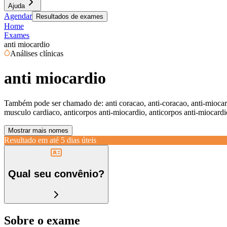
Ajuda
Agendar
Resultados de exames
Home
Exames
anti miocardio
Análises clínicas
anti miocardio
Também pode ser chamado de:
anti coracao, anti-coracao, anti-mioca
musculo cardiaco, anticorpos anti-miocardio, anticorpos anti-miocard
Mostrar mais nomes
Resultado em até
5 dias úteis
Qual seu convênio?
Sobre o exame