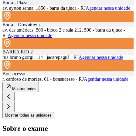
Barra - Plaza
av. ayrton senna, 1850 - barra da tijuca - RJ
Agendar nessa unidade
Barra – Downtown
av. das américas, 500 - bloco 2 e sala 212, 500 - barra da tijuca -
RJ
Agendar nessa unidade
BARRA RIO 2
rua bruno giorgi, 114 - jacarepaguá - RJ
Agendar nessa unidade
Bonsucesso
r. cardoso de moraes, 61 - bonsucesso - RJ
Agendar nessa unidade
Mostrar todas
Mostrar todas as unidades
Sobre o exame