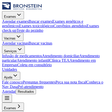
Exames
Agendar exames
Buscar exames
Exames genéticos e
genômicos
Exames toxicológicos
Convênios atendidos
Exames
check-up
Teste do pezinho
Vacinas
Agendar vacinas
Buscar vacinas
Serviços
Infusão de medicamentos
Atendimento domiciliar
Atendimento
particular
Atendimento infantil
Clínica TEA
Atendimento em
Empresas
Coleta em consultório
Unidades
Ajuda
Fale conosco
Perguntas frequentes
Peça sua nota fiscal
Conheça o
Nav Dasa
Pré-atendimento
Agendar
Resultados
Exames