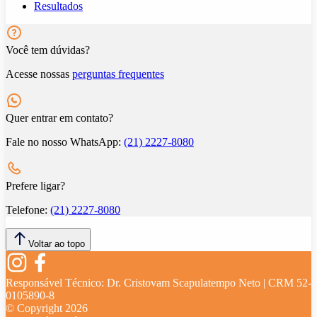
Resultados
Você tem dúvidas?
Acesse nossas
perguntas frequentes
Quer entrar em contato?
Fale no nosso WhatsApp:
(21) 2227-8080
Prefere ligar?
Telefone:
(21) 2227-8080
Voltar ao topo
Responsável Técnico:
Dr. Cristovam Scapulatempo Neto | CRM 52-
0105890-8
© Copyright
2026