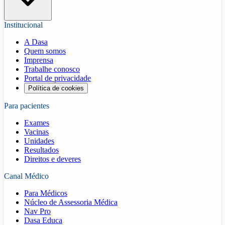
Institucional
A Dasa
Quem somos
Imprensa
Trabalhe conosco
Portal de privacidade
Política de cookies
Para pacientes
Exames
Vacinas
Unidades
Resultados
Direitos e deveres
Canal Médico
Para Médicos
Núcleo de Assessoria Médica
Nav Pro
Dasa Educa