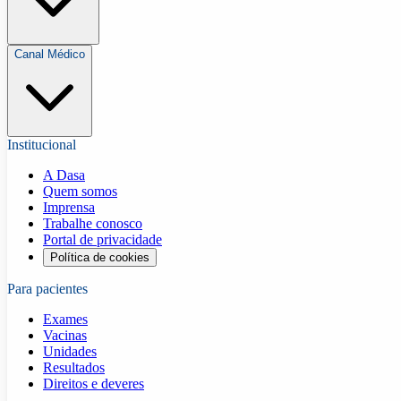
Canal Médico
Institucional
A Dasa
Quem somos
Imprensa
Trabalhe conosco
Portal de privacidade
Política de cookies
Para pacientes
Exames
Vacinas
Unidades
Resultados
Direitos e deveres