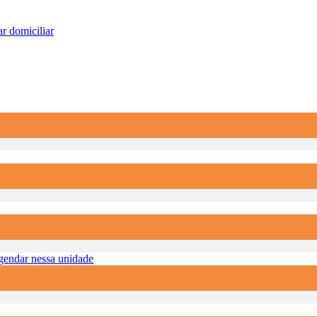
r domiciliar
endar nessa unidade