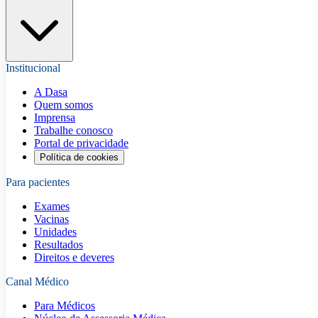
Institucional
A Dasa
Quem somos
Imprensa
Trabalhe conosco
Portal de privacidade
Política de cookies
Para pacientes
Exames
Vacinas
Unidades
Resultados
Direitos e deveres
Canal Médico
Para Médicos