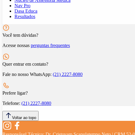
Núcleo de Assessoria Médica
Nav Pro
Dasa Educa
Resultados
Você tem dúvidas?
Acesse nossas
perguntas frequentes
Quer entrar em contato?
Fale no nosso WhatsApp:
(21) 2227-8080
Prefere ligar?
Telefone:
(21) 2227-8080
Voltar ao topo
Responsável Técnico:
Dr. Cristovam Scapulatempo Neto | CRM 52-