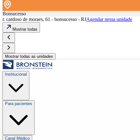
Bonsucesso
r. cardoso de moraes, 61 - bonsucesso - RJ
Agendar nessa unidade
Mostrar todas
Mostrar todas as unidades
Institucional
Para pacientes
Canal Médico