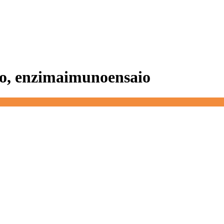
oro, enzimaimunoensaio