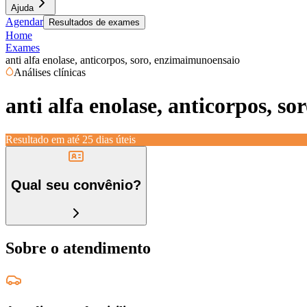
Ajuda
Agendar
Resultados de exames
Home
Exames
anti alfa enolase, anticorpos, soro, enzimaimunoensaio
Análises clínicas
anti alfa enolase, anticorpos, s
Resultado em até
25 dias úteis
Qual seu convênio?
Sobre o atendimento