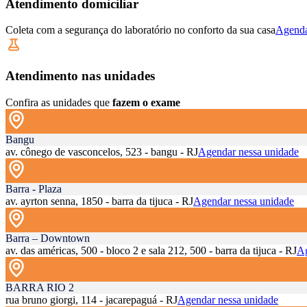
Atendimento domiciliar
Coleta com a segurança do laboratório no conforto da sua casa
Agenda
Atendimento nas unidades
Confira as unidades que
fazem o exame
Bangu
av. cônego de vasconcelos, 523 - bangu - RJ
Agendar nessa unidade
Barra - Plaza
av. ayrton senna, 1850 - barra da tijuca - RJ
Agendar nessa unidade
Barra – Downtown
av. das américas, 500 - bloco 2 e sala 212, 500 - barra da tijuca - RJ
Ag
BARRA RIO 2
rua bruno giorgi, 114 - jacarepaguá - RJ
Agendar nessa unidade