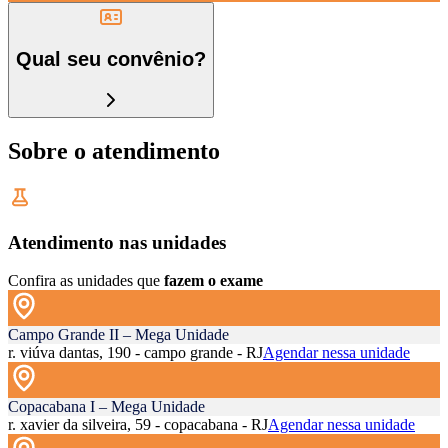
Qual seu convênio?
Sobre o atendimento
Atendimento nas unidades
Confira as unidades que
fazem o exame
Campo Grande II – Mega Unidade
r. viúva dantas, 190 - campo grande - RJ
Agendar nessa unidade
Copacabana I – Mega Unidade
r. xavier da silveira, 59 - copacabana - RJ
Agendar nessa unidade