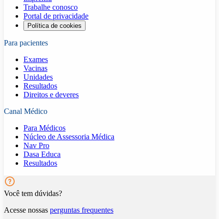
Trabalhe conosco
Portal de privacidade
Política de cookies
Para pacientes
Exames
Vacinas
Unidades
Resultados
Direitos e deveres
Canal Médico
Para Médicos
Núcleo de Assessoria Médica
Nav Pro
Dasa Educa
Resultados
Você tem dúvidas?
Acesse nossas
perguntas frequentes