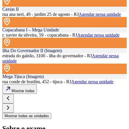
Caxias II
rua ana neri, 49 - jardim 25 de agosto - RJ
Agendar nessa unidade
Copacabana I – Mega Unidade
r. xavier da silveira, 59 - copacabana - RJ
Agendar nessa unidade
Ilha Do Governador II (Imagem)
estrada do galeão, 3100 - ilha do governador - RJ
Agendar nessa
unidade
Mega Tijuca (Imagem)
rua conde de bonfim, 452 - tijuca - RJ
Agendar nessa unidade
Mostrar todas
Mostrar todas as unidades
Sobre o exame