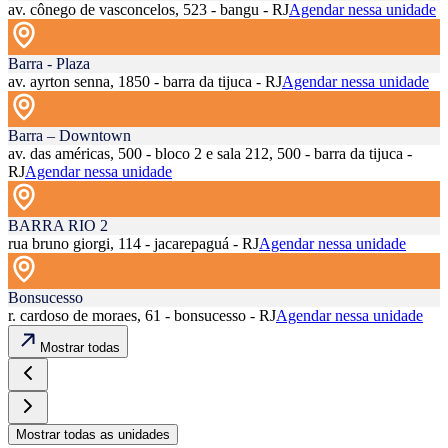
av. cônego de vasconcelos, 523 - bangu - RJ
Agendar nessa unidade
Barra - Plaza
av. ayrton senna, 1850 - barra da tijuca - RJ
Agendar nessa unidade
Barra – Downtown
av. das américas, 500 - bloco 2 e sala 212, 500 - barra da tijuca -
RJ
Agendar nessa unidade
BARRA RIO 2
rua bruno giorgi, 114 - jacarepaguá - RJ
Agendar nessa unidade
Bonsucesso
r. cardoso de moraes, 61 - bonsucesso - RJ
Agendar nessa unidade
Mostrar todas
Mostrar todas as unidades