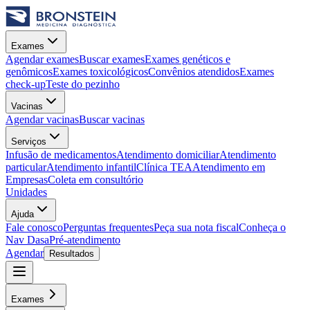
Exames
Agendar exames
Buscar exames
Exames genéticos e
genômicos
Exames toxicológicos
Convênios atendidos
Exames
check-up
Teste do pezinho
Vacinas
Agendar vacinas
Buscar vacinas
Serviços
Infusão de medicamentos
Atendimento domiciliar
Atendimento
particular
Atendimento infantil
Clínica TEA
Atendimento em
Empresas
Coleta em consultório
Unidades
Ajuda
Fale conosco
Perguntas frequentes
Peça sua nota fiscal
Conheça o
Nav Dasa
Pré-atendimento
Agendar
Resultados
Exames