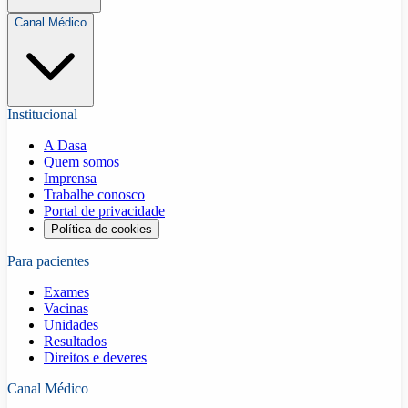
Canal Médico
Institucional
A Dasa
Quem somos
Imprensa
Trabalhe conosco
Portal de privacidade
Política de cookies
Para pacientes
Exames
Vacinas
Unidades
Resultados
Direitos e deveres
Canal Médico