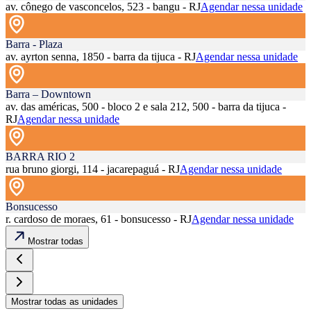
av. cônego de vasconcelos, 523 - bangu - RJ
Agendar nessa unidade
Barra - Plaza
av. ayrton senna, 1850 - barra da tijuca - RJ
Agendar nessa unidade
Barra – Downtown
av. das américas, 500 - bloco 2 e sala 212, 500 - barra da tijuca -
RJ
Agendar nessa unidade
BARRA RIO 2
rua bruno giorgi, 114 - jacarepaguá - RJ
Agendar nessa unidade
Bonsucesso
r. cardoso de moraes, 61 - bonsucesso - RJ
Agendar nessa unidade
Mostrar todas
Mostrar todas as unidades