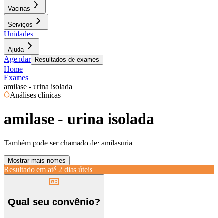
Vacinas
Serviços
Unidades
Ajuda
Agendar
Resultados de exames
Home
Exames
amilase - urina isolada
Análises clínicas
amilase - urina isolada
Também pode ser chamado de:
amilasuria.
Mostrar mais nomes
Resultado em até
2 dias úteis
Qual seu convênio?