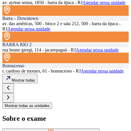
av. ayrton senna, 1850 - barra da tijuca - RJ
Agendar nessa unidade
Barra – Downtown
av. das américas, 500 - bloco 2 e sala 212, 500 - barra da tijuca -
RJ
Agendar nessa unidade
BARRA RIO 2
rua bruno giorgi, 114 - jacarepaguá - RJ
Agendar nessa unidade
Bonsucesso
r. cardoso de moraes, 61 - bonsucesso - RJ
Agendar nessa unidade
Mostrar todas
Mostrar todas as unidades
Sobre o exame