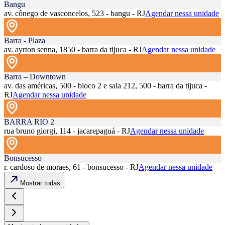
Bangu
av. cônego de vasconcelos, 523 - bangu - RJ
Agendar nessa unidade
Barra - Plaza
av. ayrton senna, 1850 - barra da tijuca - RJ
Agendar nessa unidade
Barra – Downtown
av. das américas, 500 - bloco 2 e sala 212, 500 - barra da tijuca -
RJ
Agendar nessa unidade
BARRA RIO 2
rua bruno giorgi, 114 - jacarepaguá - RJ
Agendar nessa unidade
Bonsucesso
r. cardoso de moraes, 61 - bonsucesso - RJ
Agendar nessa unidade
Mostrar todas