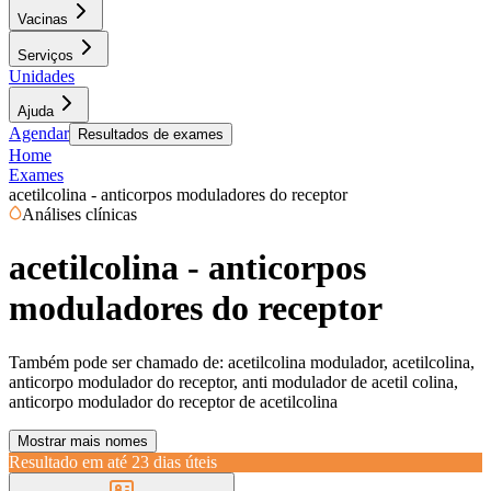
Vacinas
Serviços
Unidades
Ajuda
Agendar
Resultados de exames
Home
Exames
acetilcolina - anticorpos moduladores do receptor
Análises clínicas
acetilcolina - anticorpos
moduladores do receptor
Também pode ser chamado de:
acetilcolina modulador, acetilcolina,
anticorpo modulador do receptor, anti modulador de acetil colina,
anticorpo modulador do receptor de acetilcolina
Mostrar mais nomes
Resultado em até
23 dias úteis