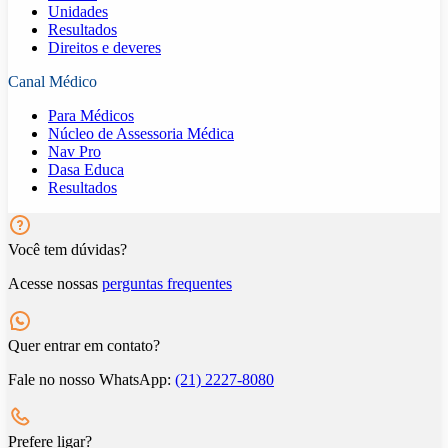
Unidades
Resultados
Direitos e deveres
Canal Médico
Para Médicos
Núcleo de Assessoria Médica
Nav Pro
Dasa Educa
Resultados
Você tem dúvidas?
Acesse nossas
perguntas frequentes
Quer entrar em contato?
Fale no nosso WhatsApp:
(21) 2227-8080
Prefere ligar?